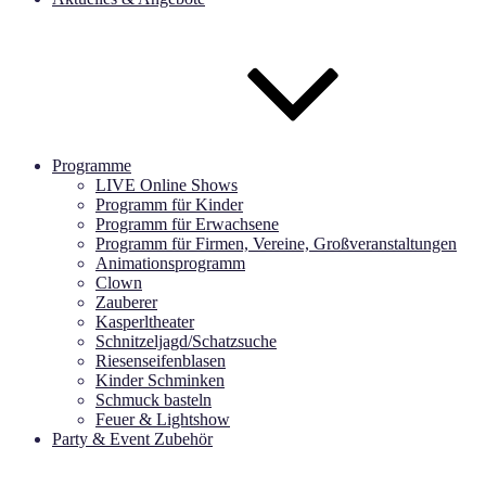
Programme
LIVE Online Shows
Programm für Kinder
Programm für Erwachsene
Programm für Firmen, Vereine, Großveranstaltungen
Animationsprogramm
Clown
Zauberer
Kasperltheater
Schnitzeljagd/Schatzsuche
Riesenseifenblasen
Kinder Schminken
Schmuck basteln
Feuer & Lightshow
Party & Event Zubehör