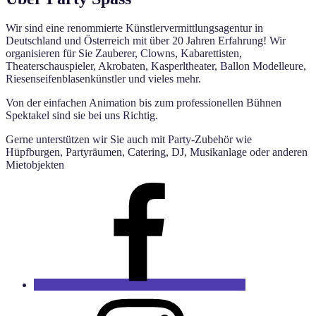
Wir sind eine renommierte Künstlervermittlungsagentur in
Deutschland und Österreich mit über 20 Jahren Erfahrung! Wir
organisieren für Sie Zauberer, Clowns, Kabarettisten,
Theaterschauspieler, Akrobaten, Kasperltheater, Ballon Modelleure,
Riesenseifenblasenkünstler und vieles mehr.
Von der einfachen Animation bis zum professionellen Bühnen
Spektakel sind sie bei uns Richtig.
Gerne unterstützen wir Sie auch mit Party-Zubehör wie
Hüpfburgen, Partyräumen, Catering, DJ, Musikanlage oder anderen
Mietobjekten
Facebook
Party
Spass
Instagram