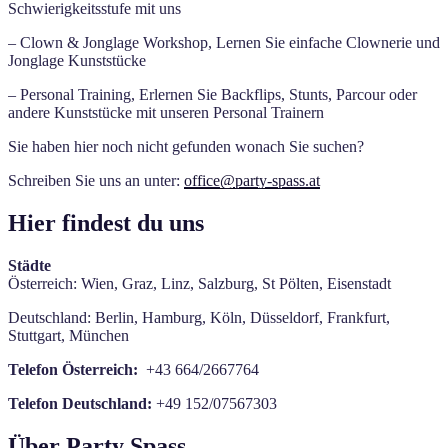
Schwierigkeitsstufe mit uns
– Clown & Jonglage Workshop, Lernen Sie einfache Clownerie und
Jonglage Kunststücke
– Personal Training, Erlernen Sie Backflips, Stunts, Parcour oder
andere Kunststücke mit unseren Personal Trainern
Sie haben hier noch nicht gefunden wonach Sie suchen?
Schreiben Sie uns an unter:
office@party-spass.at
Hier findest du uns
Städte
Österreich: Wien, Graz, Linz, Salzburg, St Pölten, Eisenstadt
Deutschland: Berlin, Hamburg, Köln, Düsseldorf, Frankfurt,
Stuttgart, München
Telefon Österreich:
+43 664/2667764
Telefon Deutschland:
+49 152/07567303
Über Party Spass