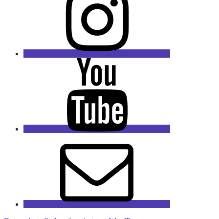
Youtube
Kanal
E-
Mail