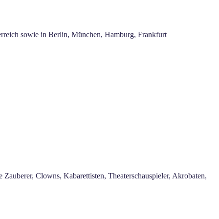
erreich sowie in Berlin, München, Hamburg, Frankfurt
e Zauberer, Clowns, Kabarettisten, Theaterschauspieler, Akrobaten,