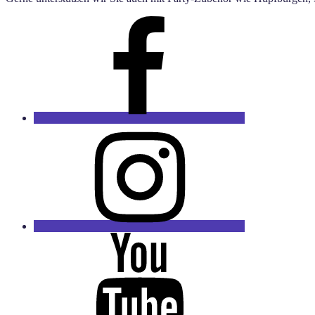
Facebook
Party
Spass
Instagram
Youtube
Kanal