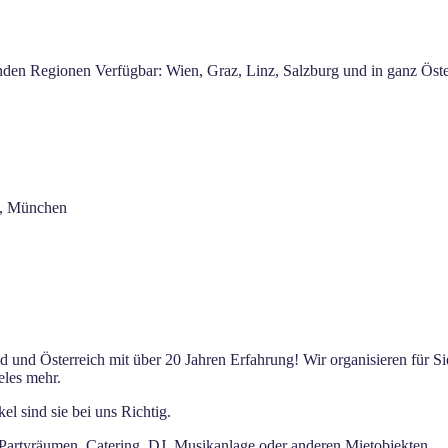
enden Regionen Verfügbar: Wien, Graz, Linz, Salzburg und in ganz Öst
rt, München
 und Österreich mit über 20 Jahren Erfahrung! Wir organisieren für Si
eles mehr.
l sind sie bei uns Richtig.
 Partyräumen, Catering, DJ, Musikanlage oder anderen Mietobjekten