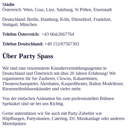
Städte
Österreich: Wien, Graz, Linz, Salzburg, St Pölten, Eisenstadt
Deutschland: Berlin, Hamburg, Köln, Düsseldorf, Frankfurt,
Stuttgart, München
Telefon Österreich:
+43 664/2667764
Telefon Deutschland:
+49 152/07567303
Über Party Spass
Wir sind eine renommierte Künstlervermittlungsagentur in
Deutschland und Österreich mit über 20 Jahren Erfahrung! Wir
organisieren für Sie Zauberer, Clowns, Kabarettisten,
Theaterschauspieler, Akrobaten, Kasperltheater, Ballon Modelleure,
Riesenseifenblasenkünstler und vieles mehr.
Von der einfachen Animation bis zum professionellen Bühnen
Spektakel sind sie bei uns Richtig.
Gerne unterstützen wir Sie auch mit Party-Zubehör wie
Hüpfburgen, Partyräumen, Catering, DJ, Musikanlage oder anderen
Mietobjekten