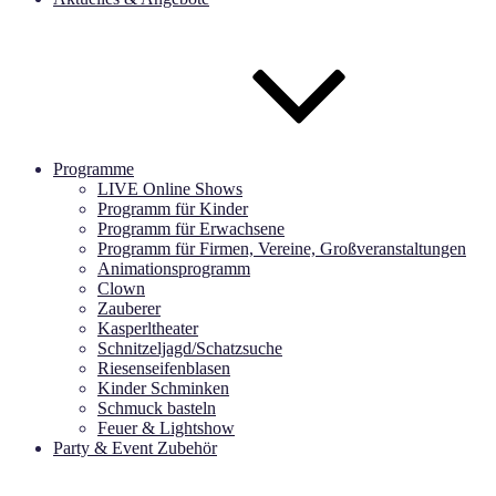
Programme
LIVE Online Shows
Programm für Kinder
Programm für Erwachsene
Programm für Firmen, Vereine, Großveranstaltungen
Animationsprogramm
Clown
Zauberer
Kasperltheater
Schnitzeljagd/Schatzsuche
Riesenseifenblasen
Kinder Schminken
Schmuck basteln
Feuer & Lightshow
Party & Event Zubehör