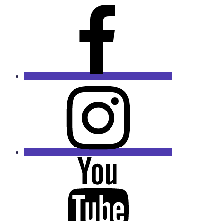
Facebook
Party
Spass
Instagram
Youtube
Kanal