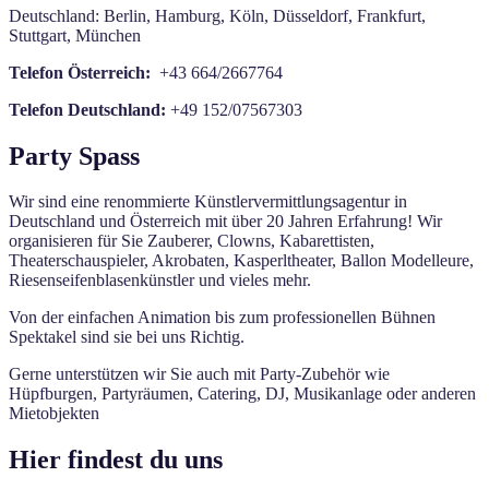
Deutschland: Berlin, Hamburg, Köln, Düsseldorf, Frankfurt,
Stuttgart, München
Telefon Österreich:
+43 664/2667764
Telefon Deutschland:
+49 152/07567303
Party Spass
Wir sind eine renommierte Künstlervermittlungsagentur in
Deutschland und Österreich mit über 20 Jahren Erfahrung! Wir
organisieren für Sie Zauberer, Clowns, Kabarettisten,
Theaterschauspieler, Akrobaten, Kasperltheater, Ballon Modelleure,
Riesenseifenblasenkünstler und vieles mehr.
Von der einfachen Animation bis zum professionellen Bühnen
Spektakel sind sie bei uns Richtig.
Gerne unterstützen wir Sie auch mit Party-Zubehör wie
Hüpfburgen, Partyräumen, Catering, DJ, Musikanlage oder anderen
Mietobjekten
Hier findest du uns