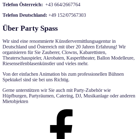
Telefon Österreich:
+43 664/2667764
Telefon Deutschland:
+49 152/07567303
Über Party Spass
Wir sind eine renommierte Künstlervermittlungsagentur in
Deutschland und Österreich mit über 20 Jahren Erfahrung! Wir
organisieren für Sie Zauberer, Clowns, Kabarettisten,
Theaterschauspieler, Akrobaten, Kasperltheater, Ballon Modelleure,
Riesenseifenblasenkünstler und vieles mehr.
Von der einfachen Animation bis zum professionellen Bühnen
Spektakel sind sie bei uns Richtig.
Gerne unterstützen wir Sie auch mit Party-Zubehör wie
Hüpfburgen, Partyräumen, Catering, DJ, Musikanlage oder anderen
Mietobjekten
Facebook
Party
Spass