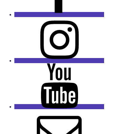
Instagram
Youtube
Kanal
E-
Mail