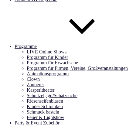
Programme
LIVE Online Shows
Programm für Kinder
Programm für Erwachsene
Programm für Firmen, Vereine, Großveranstaltungen
Animationsprogramm
Clown
Zauberer
Kasperltheater
Schnitzeljagd/Schatzsuche
Riesenseifenblasen
Kinder Schminken
Schmuck basteln
Feuer & Lightshow
Party & Event Zubehör