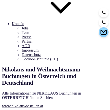
Kontakt
Jobs
Team
Presse
Partner
AGB
Impressum
Datenschutz
Cookie-Richtlinie (EU)
Nikolaus und Weihnachtsmann
Buchungen in Österreich und
Deutschland
Alle Informationen zu
NIKOLAUS
Buchungen in
ÖSTERREICH
finden Sie hier:
www.nikolaus-bestellen.at