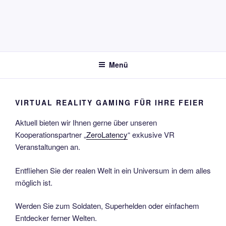
FRANKFURT, KÖLN, MÜNCHEN,
SUTTGART
Menü
VIRTUAL REALITY GAMING FÜR IHRE FEIER
Aktuell bieten wir Ihnen gerne über unseren
Kooperationspartner „
ZeroLatency
“ exkusive VR
Veranstaltungen an.
Entfliehen Sie der realen Welt in ein Universum in dem alles
möglich ist.
Werden Sie zum Soldaten, Superhelden oder einfachem
Entdecker ferner Welten.