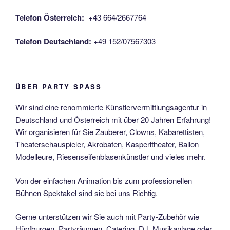
Telefon Österreich:
+43 664/2667764
Telefon Deutschland:
+49 152/07567303
ÜBER PARTY SPASS
Wir sind eine renommierte Künstlervermittlungsagentur in
Deutschland und Österreich mit über 20 Jahren Erfahrung!
Wir organisieren für Sie Zauberer, Clowns, Kabarettisten,
Theaterschauspieler, Akrobaten, Kasperltheater, Ballon
Modelleure, Riesenseifenblasenkünstler und vieles mehr.
Von der einfachen Animation bis zum professionellen
Bühnen Spektakel sind sie bei uns Richtig.
Gerne unterstützen wir Sie auch mit Party-Zubehör wie
Hüpfburgen, Partyräumen, Catering, DJ, Musikanlage oder